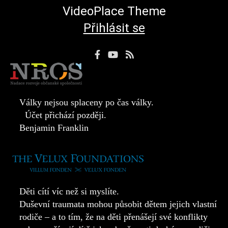
VideoPlace Theme
Přihlásit se
Facebook
YouTube
RSS
Profile
Channel
Feed
Války nejsou splaceny po čas války.
Účet přichází později.
Benjamin Franklin
Děti cítí víc než si myslíte.
Duševní traumata mohou působit dětem jejich vlastní
rodiče – a to tím, že na děti přenášejí své konflikty